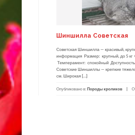
Шиншилла Советская
Советская Шиншилла — красивый, крупн
информация Размер: крупный, до 5 кг
Темперамент: спокойный Доступность:
Советские Шиншиллы — крепкие тяжелов
см. Широкая […]
Опубликовано в:
Породы кроликов
О