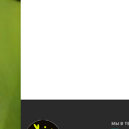
МЫ В Т