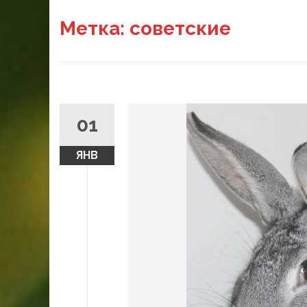
Метка:
советские
01
ЯНВ