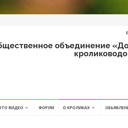
бщественное объединение «До
кролиководо
ОТО ВИДЕО
ФОРУМ
О КРОЛИКАХ
ОБЬЯВЛЕН