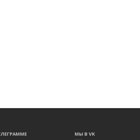
ЕЛЕГРАММЕ
МЫ В VK