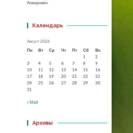
Анварович
Календарь
Август 2026
Пн
Вт
Ср
Чт
Пт
Сб
Вс
1
2
3
4
5
6
7
8
9
10
11
12
13
14
15
16
17
18
19
20
21
22
23
24
25
26
27
28
29
30
31
« Май
Архивы