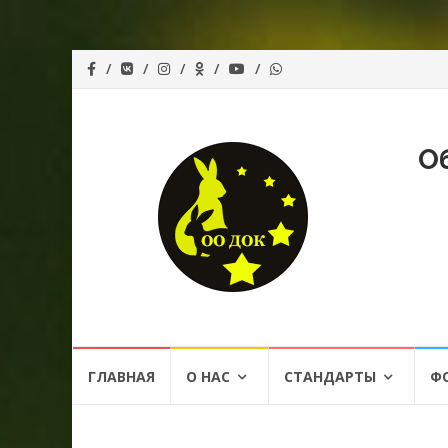
О
Перейти
ГЛАВНАЯ
О НАС
СТАНДАРТЫ
Ф
к
содержанию