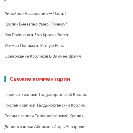
Линейное Разведение — Часть I
Кролик Внезапно Умер. Почему?
Как Распознать Что Кролик Болен
Учимся Понимать Устную Речь
Содержание Кроликов В Зимнее Время
Свежие комментарии
Перизат
к записи
Талдыкорганский Кролик
Руслан
к записи
Талдыкорганский Кролик
Расим
к записи
Талдыкорганский Кролик
Денис
к записи
Айникеев Игорь Анварович