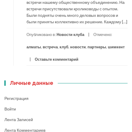
встречи нашему общественному объединению. На
встречи присутствовали кролиководы с опытом.
Были подняты очень много деловых вопросов и
были приняты коллективно их решение. Каждому […]
Опубликовано в:
Новости клуба
Отмечено:
алматы
,
встреча
,
клуб
,
новости
,
партнеры
,
шимкент
Оставьте комментарий
Личные данные
Регистрация
Войти
Лента Записей
Лента Комментариев