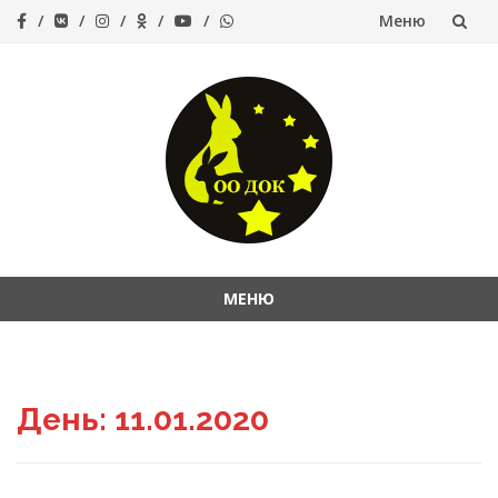
Меню
Перейти
к
содержанию
МЕНЮ
Перейти
к
содержанию
День:
11.01.2020